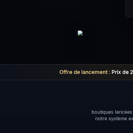
Offre de lancement :
Prix de 
20 00
boutiques lancées
notre système e