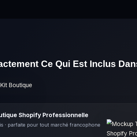
CE QUE TU REÇOIS
actement Ce Qui Est Inclus Dan
tique Shopify Professionnelle
s · parfaite pour tout marché francophone