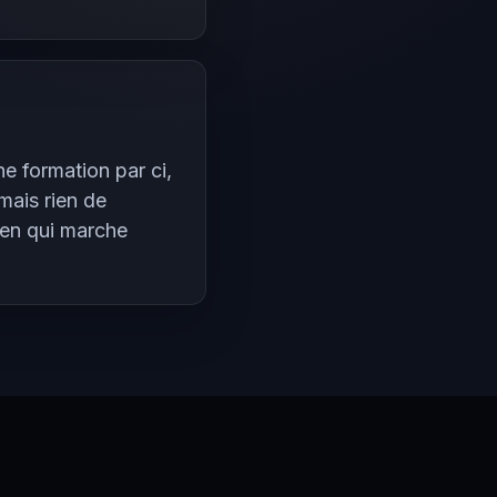
e formation par ci,
mais rien de
rien qui marche