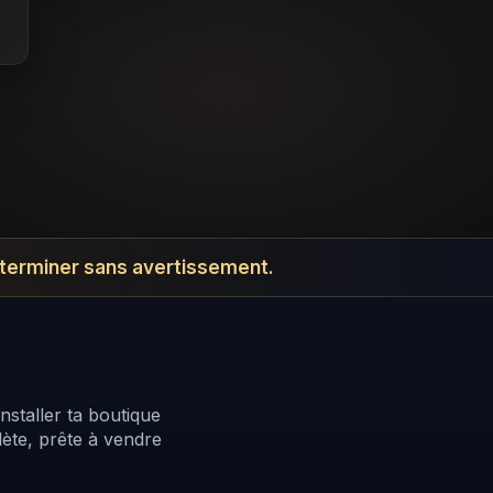
 terminer sans avertissement.
0 min
nstaller ta boutique
ète, prête à vendre