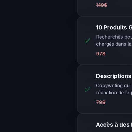
149$
10 Produits 
Recherchés pour
✅
chargés dans la
97$
Descriptions
Copywriting qui 
✅
rédaction de ta 
79$
Accès à des 