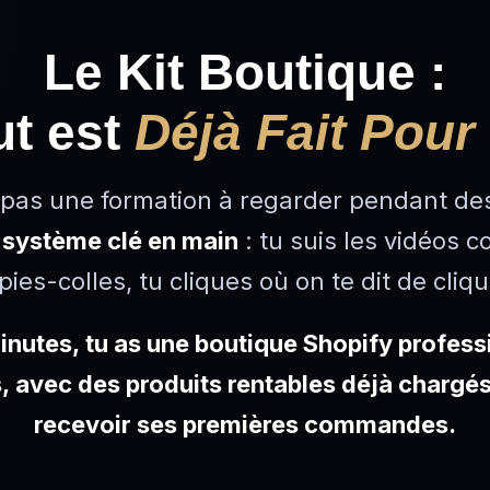
LA SOLUTION
Le Kit Boutique :
ut est
Déjà Fait Pour
 pas une formation à regarder pendant de
n
système clé en main
: tu suis les vidéos c
pies-colles, tu cliques où on te dit de cliqu
nutes, tu as une boutique Shopify profess
, avec des produits rentables déjà chargés
recevoir ses premières commandes.