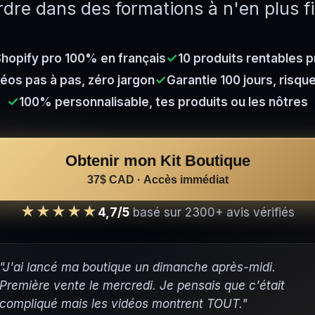
dre dans des formations à n'en plus fi
✓
hopify pro 100% en français
10 produits rentables 
✓
éos pas à pas, zéro jargon
Garantie 100 jours, risqu
✓
100% personnalisable, tes produits ou les nôtres
Obtenir mon Kit Boutique
37$ CAD
Accès immédiat
★★★★★
4,7/5
basé sur 2300+ avis vérifiés
"J'ai lancé ma boutique un dimanche après-midi.
Première vente le mercredi. Je pensais que c'était
compliqué mais les vidéos montrent TOUT."