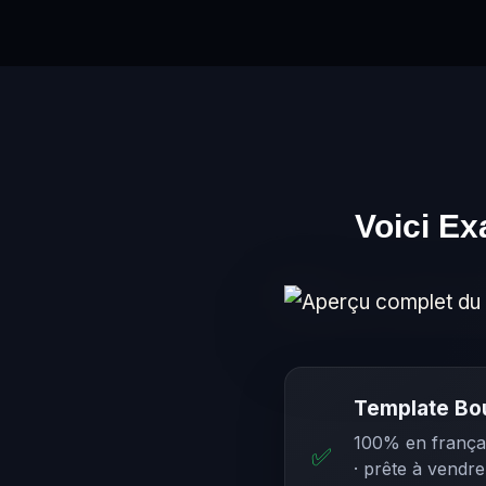
Voici Ex
Template Bou
100% en françai
✅
· prête à vendre